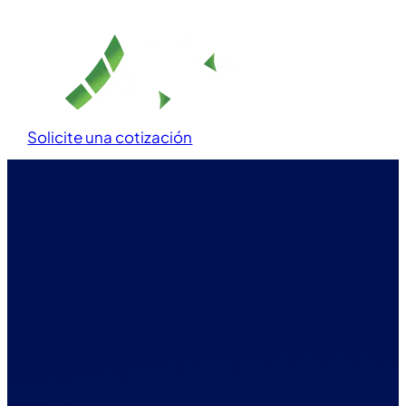
Solicite una cotización