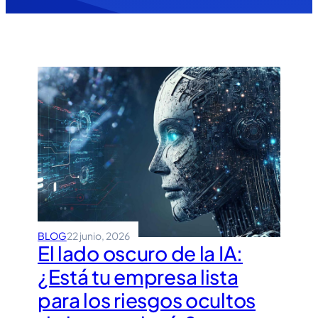
BLOG
22 junio, 2026
El lado oscuro de la IA:
¿Está tu empresa lista
para los riesgos ocultos