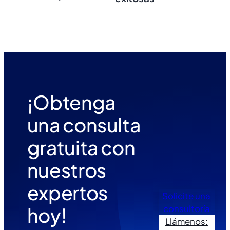
¡Obtenga
una consulta
gratuita con
nuestros
expertos
Solicite una
hoy!
consultoría
Llámenos: