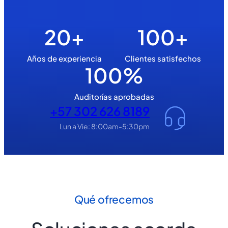
20+
100+
Años de experiencia
Clientes satisfechos
100%
Auditorías aprobadas
+57 302 626 8189
Lun a Vie: 8:00am-5:30pm
Qué ofrecemos