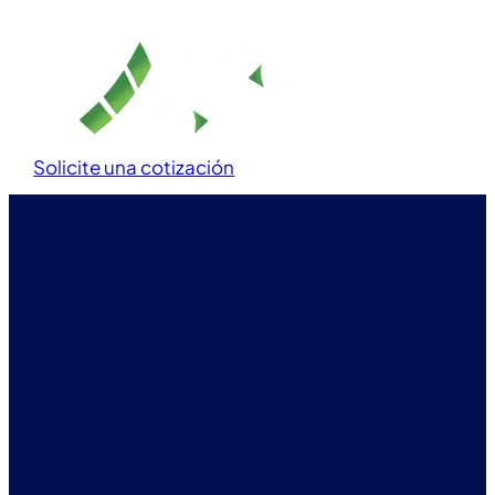
Solicite una cotización