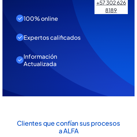
+57 302 626
8189
100% online
Expertos calificados
Información
Actualizada
Clientes que confían sus procesos
a ALFA