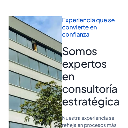
Experiencia que se
convierte en
confianza
Somos
expertos
en
consultoría
estratégica
Nuestra experiencia se
refleja en procesos más