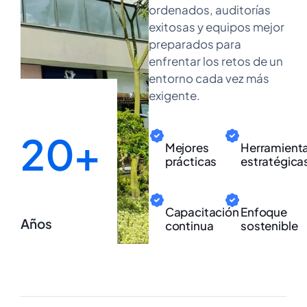
ordenados, auditorías
exitosas y equipos mejor
preparados para
enfrentar los retos de un
entorno cada vez más
exigente.
20+
Mejores
Herramient
prácticas
estratégica
Capacitación
Enfoque
Años
continua
sostenible